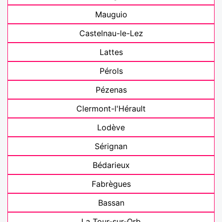
Mauguio
Castelnau-le-Lez
Lattes
Pérols
Pézenas
Clermont-l'Hérault
Lodève
Sérignan
Bédarieux
Fabrègues
Bassan
La Tour-sur-Orb