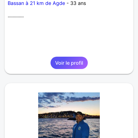
Bassan à 21 km de Agde
- 33 ans
.............
Voir le profil