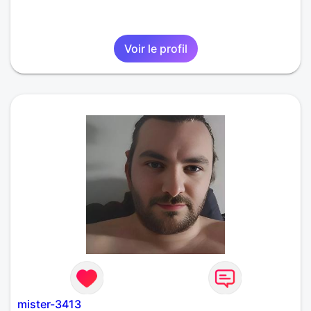
Voir le profil
mister-3413