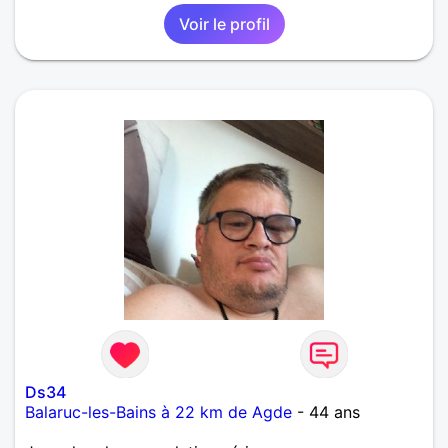
Voir le profil
Ds34
Balaruc-les-Bains à 22 km de Agde
- 44 ans