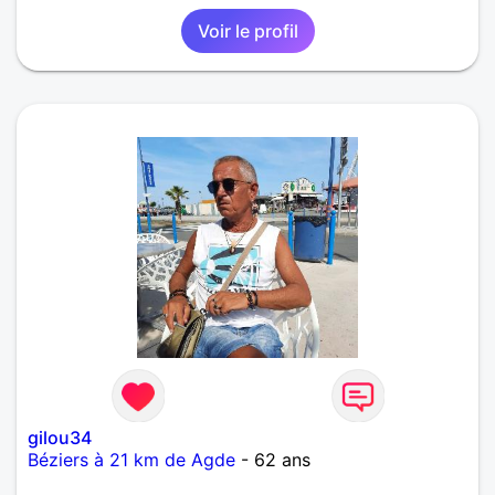
Voir le profil
gilou34
Béziers à 21 km de Agde
- 62 ans