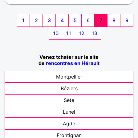
1
2
3
4
5
6
7
8
9
10
11
12
13
Venez tchater sur le site
de
rencontres en Hérault
Montpellier
Béziers
Sète
Lunel
Agde
Frontignan