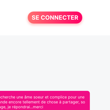
SE CONNECTER
 recherche une âme soeur et complice pour une
ande encore tellement de chose à partager, so
ge, je répondrai...merci