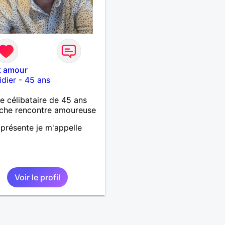
k amour
dier
-
45 ans
célibataire de 45 ans
che rencontre amoureuse
présente je m'appelle
Voir le profil