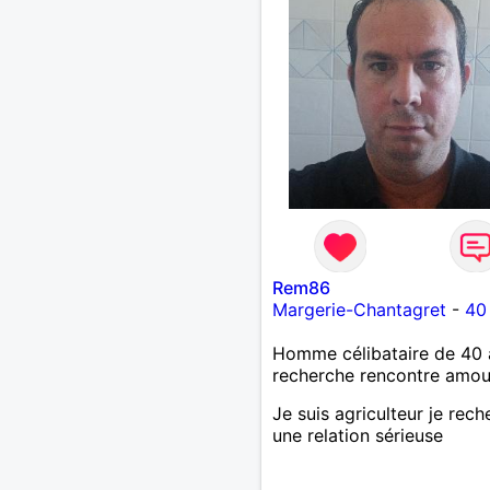
Rem86
Margerie-Chantagret
-
40
Homme célibataire de 40 
recherche rencontre amo
Je suis agriculteur je rec
une relation sérieuse