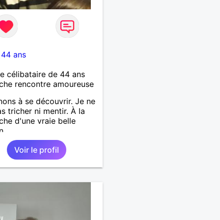
-
44 ans
célibataire de 44 ans
che rencontre amoureuse
ons à se découvrir. Je ne
s tricher ni mentir. À la
che d'une vraie belle
n
Voir le profil