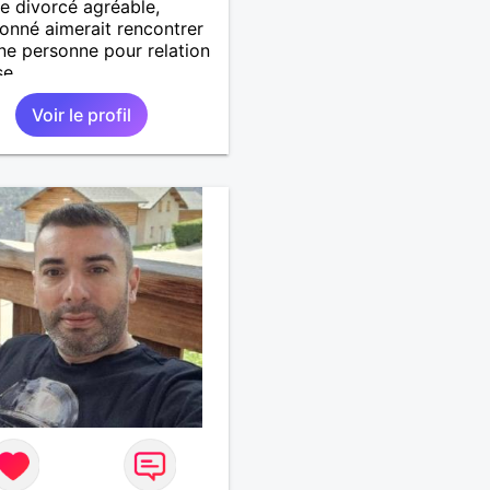
 divorcé agréable,
ionné aimerait rencontrer
ne personne pour relation
e...
Voir le profil