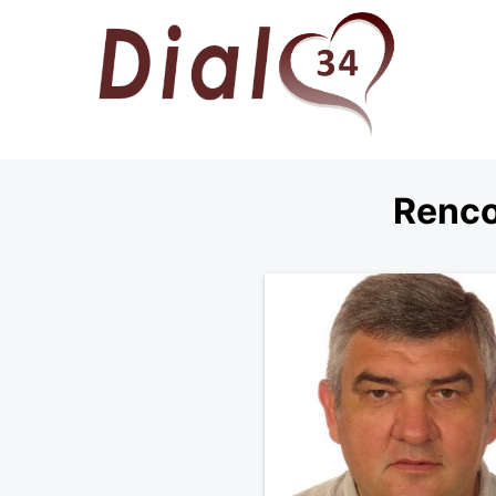
Renco