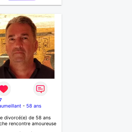
7
umeillant
-
58 ans
 divorcé(e) de 58 ans
che rencontre amoureuse