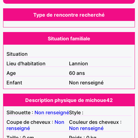
Type de rencontre recherché
Situation familiale
Situation
Lieu d'habitation
Lannion
Age
60 ans
Enfant
Non renseigné
Description physique de michoue42
Silhouette :
Non renseigné
Style :
Coupe de cheveux :
Non
Couleur des cheveux :
renseigné
Non renseigné
Taille : 0 cm
Poids : 0 kg