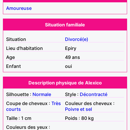
Amoureuse
Situation familiale
Situation
Divorcé(e)
Lieu d'habitation
Epiry
Age
49 ans
Enfant
oui
Description physique de Alexico
Silhouette :
Normale
Style :
Décontracté
Coupe de cheveux :
Très
Couleur des cheveux :
courts
Poivre et sel
Taille : 1 cm
Poids : 80 kg
Couleurs des yeux :