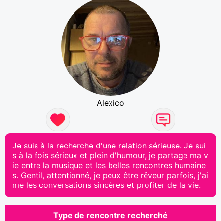
Alexico
Je suis à la recherche d'une relation sérieuse. Je sui
s à la fois sérieux et plein d'humour, je partage ma v
ie entre la musique et les belles rencontres humaine
s. Gentil, attentionné, je peux être rêveur parfois, j'ai
me les conversations sincères et profiter de la vie.
Type de rencontre recherché