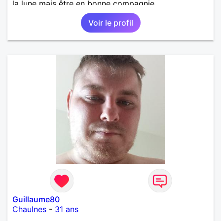
la lune mais être en bonne compagnie.
Voir le profil
Guillaume80
Chaulnes
-
31 ans