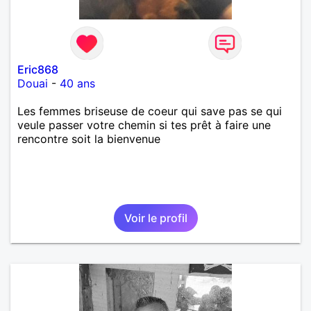
Eric868
Douai
-
40 ans
Les femmes briseuse de coeur qui save pas se qui
veule passer votre chemin si tes prêt à faire une
rencontre soit la bienvenue
Voir le profil