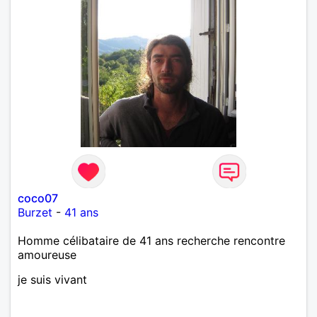
coco07
Burzet
-
41 ans
Homme célibataire de 41 ans recherche rencontre
amoureuse
je suis vivant