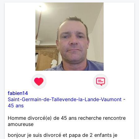
fabien14
Saint-Germain-de-Tallevende-la-Lande-Vaumont
-
45 ans
Homme divorcé(e) de 45 ans recherche rencontre
amoureuse
bonjour je suis divorcé et papa de 2 enfants je