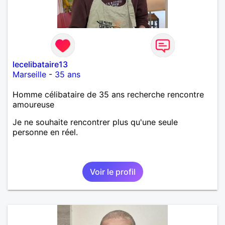
lecelibataire13
Marseille
-
35 ans
Homme célibataire de 35 ans recherche rencontre
amoureuse
Je ne souhaite rencontrer plus qu'une seule
personne en réel.
Voir le profil