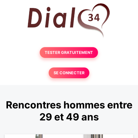
TESTER GRATUITEMENT
SE CONNECTER
Rencontres hommes entre
29 et 49 ans