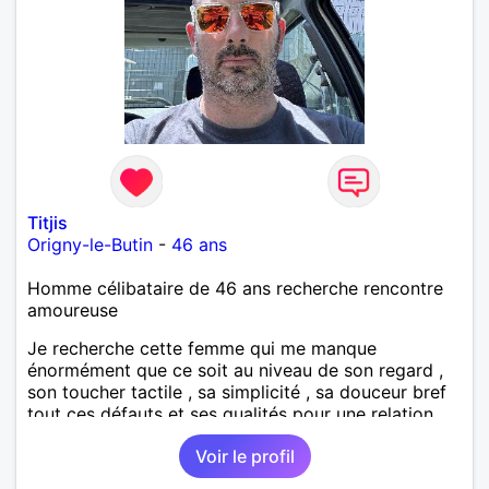
Titjis
Origny-le-Butin
-
46 ans
Homme célibataire de 46 ans recherche rencontre
amoureuse
Je recherche cette femme qui me manque
énormément que ce soit au niveau de son regard ,
son toucher tactile , sa simplicité , sa douceur bref
tout ces défauts et ses qualités pour une relation
pérenne
Voir le profil