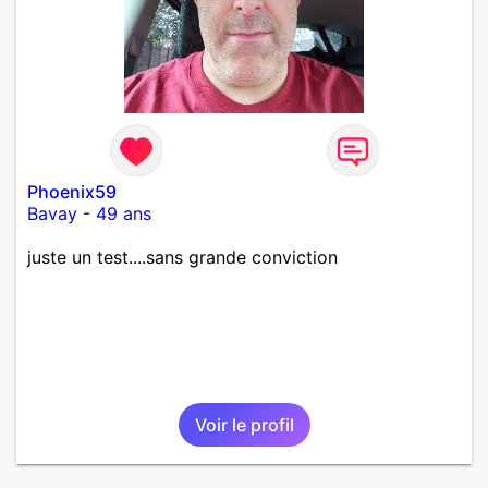
Phoenix59
Bavay
-
49 ans
juste un test....sans grande conviction
Voir le profil