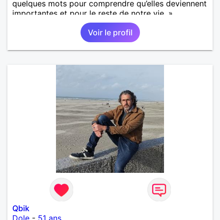
quelques mots pour comprendre qu’elles deviennent
importantes et pour le reste de notre vie. »
Voir le profil
Qbik
Dole
-
51 ans