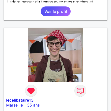
J'adore passer du temps avec mes proches et
partager des moments inoubliables.
Voir le profil
lecelibataire13
Marseille
-
35 ans