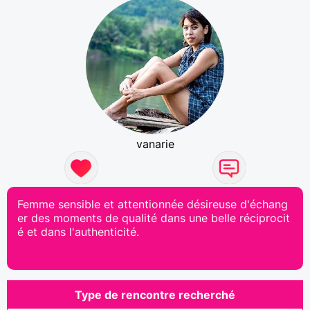
vanarie
Femme sensible et attentionnée désireuse d'échang
er des moments de qualité dans une belle réciprocit
é et dans l'authenticité.
Type de rencontre recherché