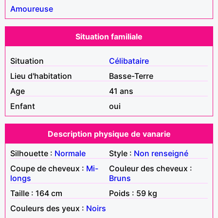
Amoureuse
Situation familiale
Situation
Célibataire
Lieu d'habitation
Basse-Terre
Age
41 ans
Enfant
oui
Description physique de vanarie
Silhouette :
Normale
Style :
Non renseigné
Coupe de cheveux :
Mi-
Couleur des cheveux :
longs
Bruns
Taille : 164 cm
Poids : 59 kg
Couleurs des yeux :
Noirs