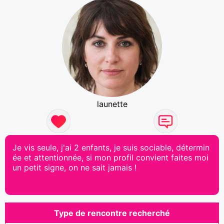
launette
Je vis seule, j'ai 2 enfants, je suis sociable, détermin
ée et attentionnée, si mon profil convient faites moi
un petit signe, on ne sait jamais !
Type de rencontre recherché