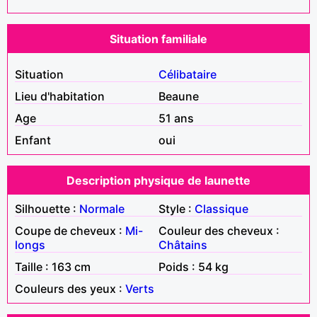
Situation familiale
Situation
Célibataire
Lieu d'habitation
Beaune
Age
51 ans
Enfant
oui
Description physique de launette
Silhouette :
Normale
Style :
Classique
Coupe de cheveux :
Mi-
Couleur des cheveux :
longs
Châtains
Taille : 163 cm
Poids : 54 kg
Couleurs des yeux :
Verts