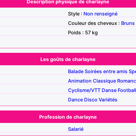
Description physique de charlayne
Style :
Non renseigné
Couleur des cheveux :
Bruns
Poids : 57 kg
Les goûts de charlayne
Balade
Soirées entre amis
Sp
Animation
Classique
Romanc
Cyclisme/VTT
Danse
Footbal
Dance
Disco
Variétés
Profession de charlayne
Salarié