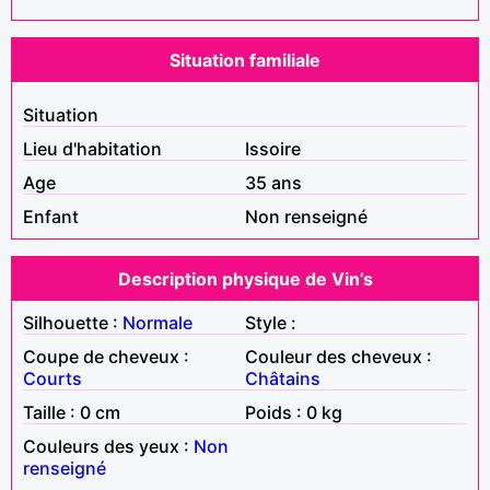
Situation familiale
Situation
Lieu d'habitation
Issoire
Age
35 ans
Enfant
Non renseigné
Description physique de Vin’s
Silhouette :
Normale
Style :
Coupe de cheveux :
Couleur des cheveux :
Courts
Châtains
Taille : 0 cm
Poids : 0 kg
Couleurs des yeux :
Non
renseigné