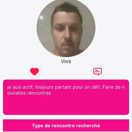
Vin’s
je suis actif, toujours partant pour un défi. Faire de n
ouvelles rencontres
Type de rencontre recherché