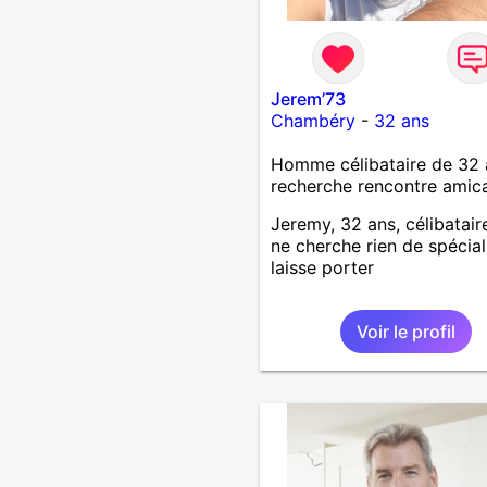
Jerem’73
Chambéry
-
32 ans
Homme célibataire de 32 
recherche rencontre amic
Jeremy, 32 ans, célibatair
ne cherche rien de spécia
laisse porter
Voir le profil