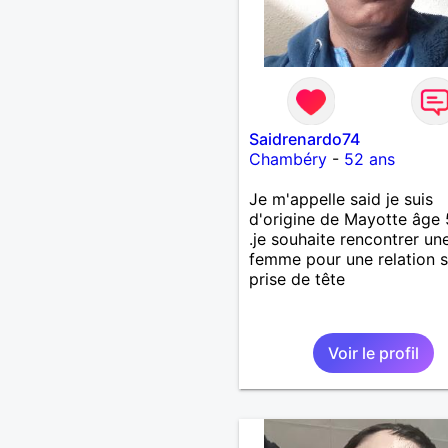
Saidrenardo74
Chambéry
-
52 ans
Je m'appelle said je suis
d'origine de Mayotte âge
.je souhaite rencontrer un
femme pour une relation 
prise de tête
Voir le profil