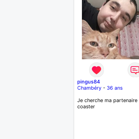
pingus84
Chambéry
-
36 ans
Je cherche ma partenaire
coaster