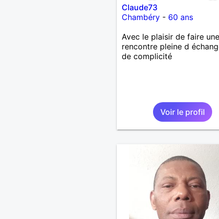
Claude73
Chambéry
-
60 ans
Avec le plaisir de faire un
rencontre pleine d échang
de complicité
Voir le profil