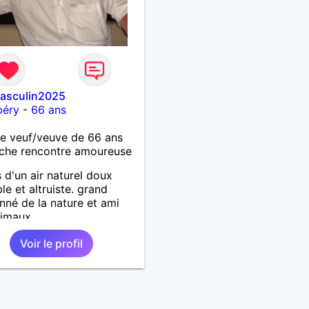
masculin2025
éry
-
66 ans
 veuf/veuve de 66 ans
che rencontre amoureuse
s d'un air naturel doux
le et altruiste. grand
nné de la nature et ami
imaux.
Voir le profil