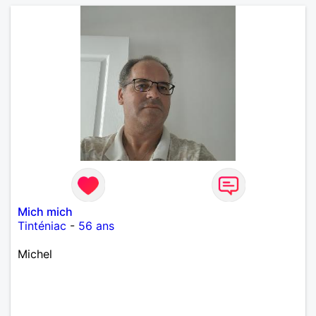
Mich mich
Tinténiac
-
56 ans
Michel