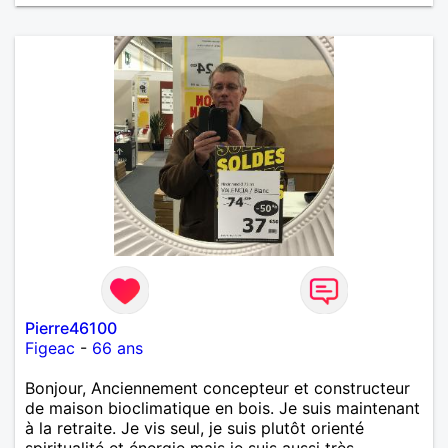
Pierre46100
Figeac
-
66 ans
Bonjour, Anciennement concepteur et constructeur
de maison bioclimatique en bois. Je suis maintenant
à la retraite. Je vis seul, je suis plutôt orienté
spiritualité et énergie mais je suis aussi très