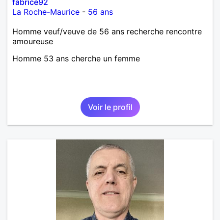
fabrice92
La Roche-Maurice
-
56 ans
Homme veuf/veuve de 56 ans recherche rencontre
amoureuse
Homme 53 ans cherche un femme
Voir le profil