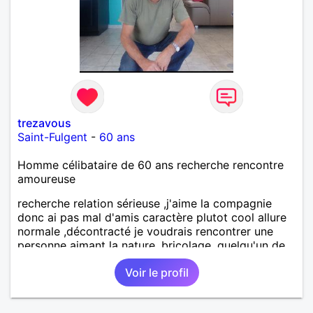
trezavous
Saint-Fulgent
-
60 ans
Homme célibataire de 60 ans recherche rencontre
amoureuse
recherche relation sérieuse ,j'aime la compagnie
donc ai pas mal d'amis caractère plutot cool allure
normale ,décontracté je voudrais rencontrer une
personne aimant la nature ,bricolage ,quelqu'un de
simple et naturel à vos claviers mesdames
Voir le profil