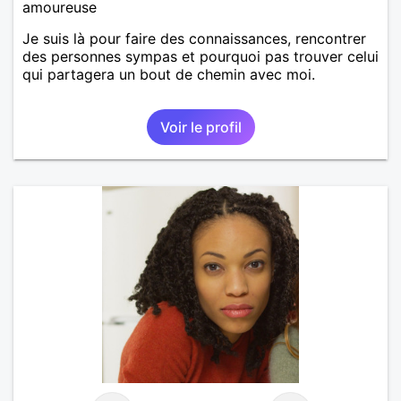
amoureuse
Je suis là pour faire des connaissances, rencontrer
des personnes sympas et pourquoi pas trouver celui
qui partagera un bout de chemin avec moi.
Voir le profil