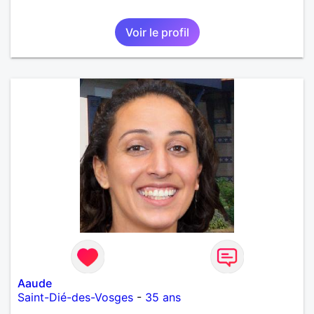
Voir le profil
Aaude
Saint-Dié-des-Vosges
-
35 ans