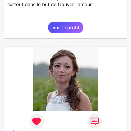
surtout dans le but de trouver l'amour.
Voir le profil