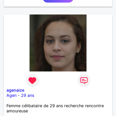
agenaize
Agen
-
29 ans
Femme célibataire de 29 ans recherche rencontre
amoureuse