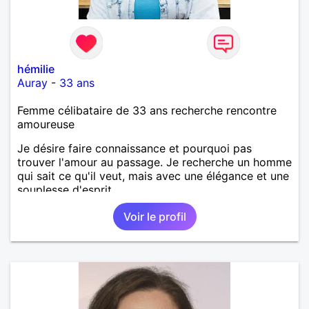
hémilie
Auray
-
33 ans
Femme célibataire de 33 ans recherche rencontre
amoureuse
Je désire faire connaissance et pourquoi pas
trouver l'amour au passage. Je recherche un homme
qui sait ce qu'il veut, mais avec une élégance et une
souplesse d'esprit.
Voir le profil