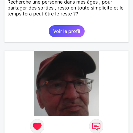
Recherche une personne dans mes âges , pour
partager des sorties , resto en toute simplicité et le
temps fera peut être le reste ??
Voir le profil