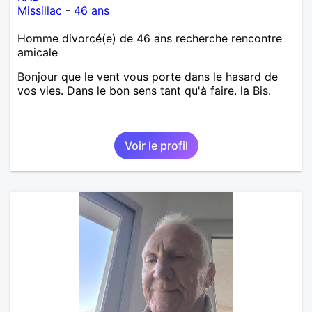
Missillac
-
46 ans
Homme divorcé(e) de 46 ans recherche rencontre
amicale
Bonjour que le vent vous porte dans le hasard de
vos vies. Dans le bon sens tant qu'à faire. la Bis.
Voir le profil