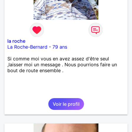
la roche
La Roche-Bernard
-
79 ans
Si comme moi vous en avez assez d'être seul
,laisser moi un message . Nous pourrions faire un
bout de route ensemble .
Voir le profil