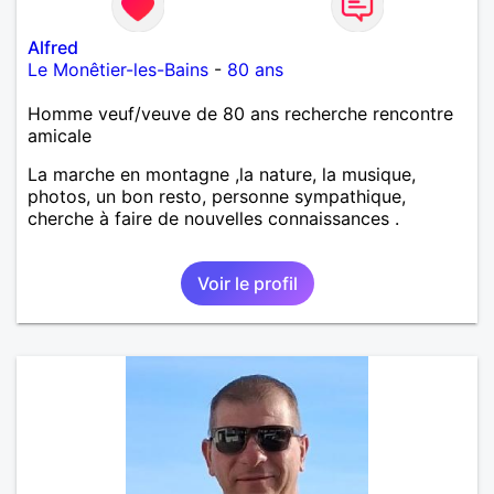
Alfred
Le Monêtier-les-Bains
-
80 ans
Homme veuf/veuve de 80 ans recherche rencontre
amicale
La marche en montagne ,la nature, la musique,
photos, un bon resto, personne sympathique,
cherche à faire de nouvelles connaissances .
Voir le profil