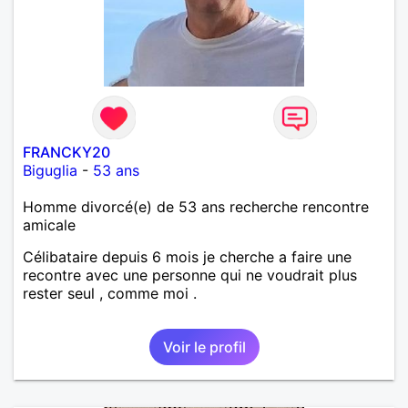
FRANCKY20
Biguglia
-
53 ans
Homme divorcé(e) de 53 ans recherche rencontre
amicale
Célibataire depuis 6 mois je cherche a faire une
recontre avec une personne qui ne voudrait plus
rester seul , comme moi .
Voir le profil