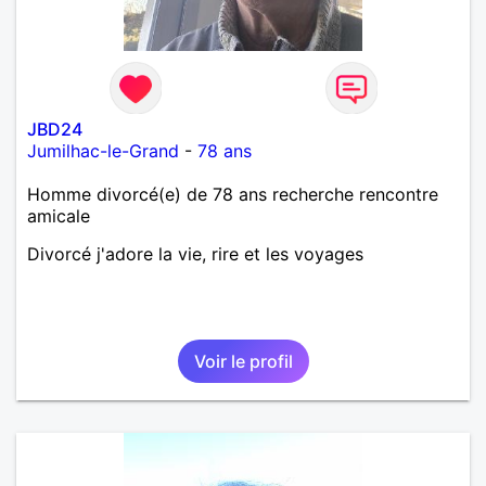
JBD24
Jumilhac-le-Grand
-
78 ans
Homme divorcé(e) de 78 ans recherche rencontre
amicale
Divorcé j'adore la vie, rire et les voyages
Voir le profil