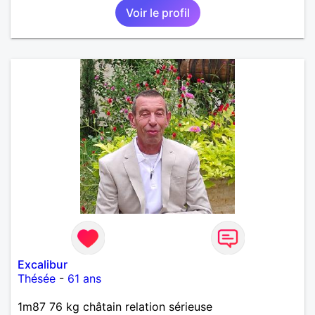
Voir le profil
Excalibur
Thésée
-
61 ans
1m87 76 kg châtain relation sérieuse