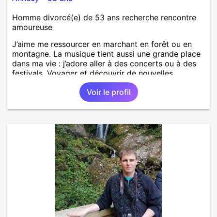
Homme divorcé(e) de 53 ans recherche rencontre
amoureuse
J’aime me ressourcer en marchant en forêt ou en
montagne. La musique tient aussi une grande place
dans ma vie : j’adore aller à des concerts ou à des
festivals. Voyager et découvrir de nouvelles
cultures, c’est ce qui m’inspire le plus. J’aimerais
Voir le profil
rencontrer quelqu’un avec qui partager ces
moments simples et sincères.