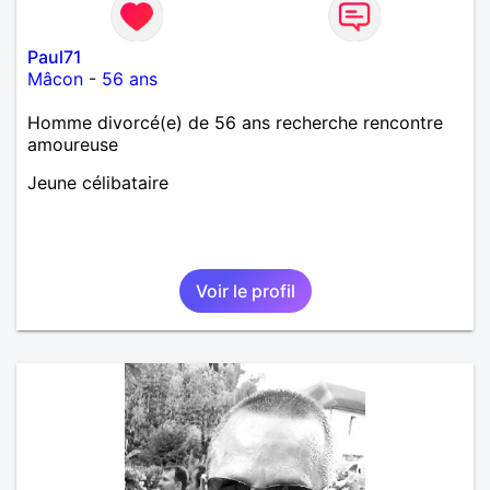
Paul71
Mâcon
-
56 ans
Homme divorcé(e) de 56 ans recherche rencontre
amoureuse
Jeune célibataire
Voir le profil